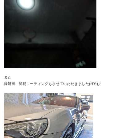
また
軽研磨、簡易コーティングもさせていただきました(^O^)／