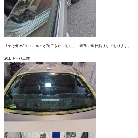
リヤは元々8％フィルムが施工されており、ご希望で重ね貼りしております。
施工後＜施工前