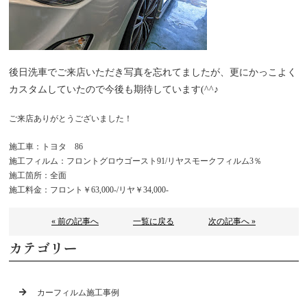
後日洗車でご来店いただき写真を忘れてましたが、更にかっこよく
カスタムしていたので今後も期待しています(^^♪
ご来店ありがとうございました！
施工車：トヨタ 86
施工フィルム：フロントグロウゴースト91/リヤスモークフィルム3％
施工箇所：全面
施工料金：フロント￥63,000-/リヤ￥34,000-
« 前の記事へ
一覧に戻る
次の記事へ »
カテゴリー
カーフィルム施工事例