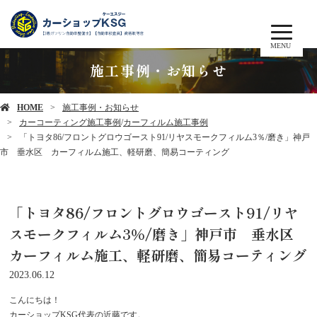
MENU
施工事例・お知らせ
HOME
施工事例・お知らせ
カーコーティング施工事例
/
カーフィルム施工事例
「トヨタ86/フロントグロウゴースト91/リヤスモークフィルム3％/磨き」神戸
市 垂水区 カーフィルム施工、軽研磨、簡易コーティング
「トヨタ86/フロントグロウゴースト91/リヤ
スモークフィルム3％/磨き」神戸市 垂水区
カーフィルム施工、軽研磨、簡易コーティング
2023.06.12
こんにちは！
カーショップKSG代表の近藤です。