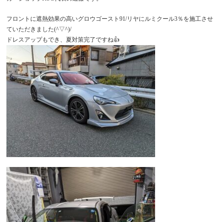
フロントに遮熱効果の高いグロウゴースト91/リヤにルミクール3％を施工させ
ていただきました(^▽^)/
ドレスアップもでき、夏対策完了ですね👍