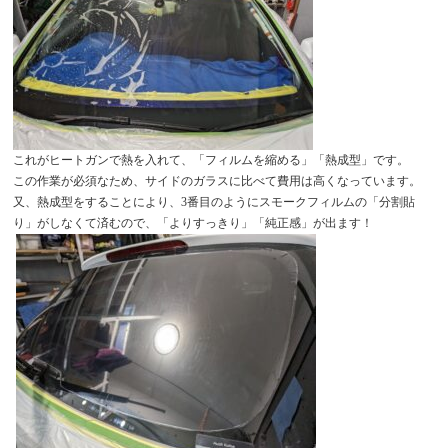
これがヒートガンで熱を入れて、「フィルムを縮める」「熱成型」です。
この作業が必須なため、サイドのガラスに比べて費用は高くなっています。
又、熱成型をすることにより、3番目のようにスモークフィルムの「分割貼
り」がしなくて済むので、「よりすっきり」「純正感」が出ます！