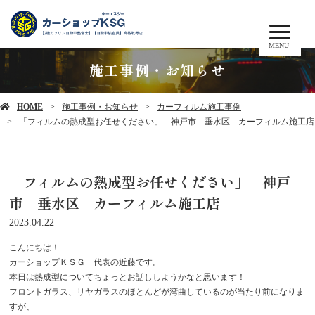
MENU
施工事例・お知らせ
HOME
施工事例・お知らせ
カーフィルム施工事例
「フィルムの熱成型お任せください」 神戸市 垂水区 カーフィルム施工店
「フィルムの熱成型お任せください」 神戸
市 垂水区 カーフィルム施工店
2023.04.22
こんにちは！
カーショップＫＳＧ 代表の近藤です。
本日は熱成型についてちょっとお話ししようかなと思います！
フロントガラス、リヤガラスのほとんどが湾曲しているのが当たり前になりま
すが、