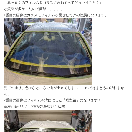
「真っ直ぐのフィルムをガラスに合わすってどういうこと？」
と質問が多かったので簡単に、、、、
1番目の画像はガラスにフィルムを乗せただけの状態になります。
見ての通り、色々なところで山が出来てしまい、これではまともの貼れませ
ん。
2番目の画像はフィルムを湾曲にした「成型後」になります！
※左が乗せただけ/右が水を抜いた状態