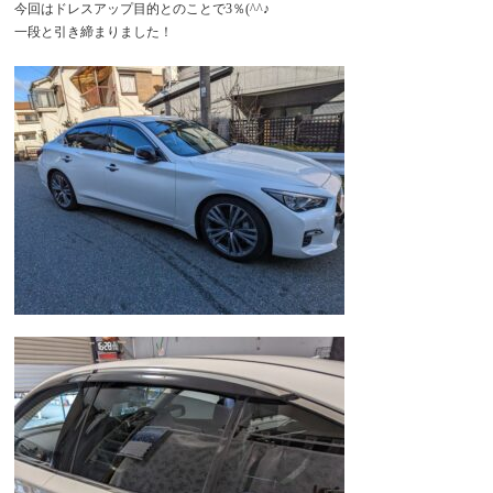
今回はドレスアップ目的とのことで3％(^^♪
一段と引き締まりました！