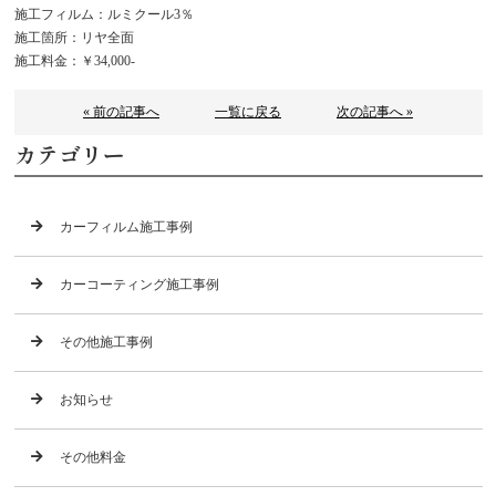
施工フィルム：ルミクール3％
施工箇所：リヤ全面
施工料金：￥34,000-
« 前の記事へ
一覧に戻る
次の記事へ »
カテゴリー
カーフィルム施工事例
カーコーティング施工事例
その他施工事例
お知らせ
その他料金