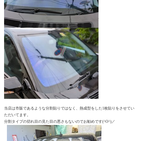
当店は市販であるような分割貼りではなく、熱成型をした1枚貼りをさせてい
ただいてます。
分割タイプの切れ目の見た目の悪さもないのでお勧めです(^O^)／