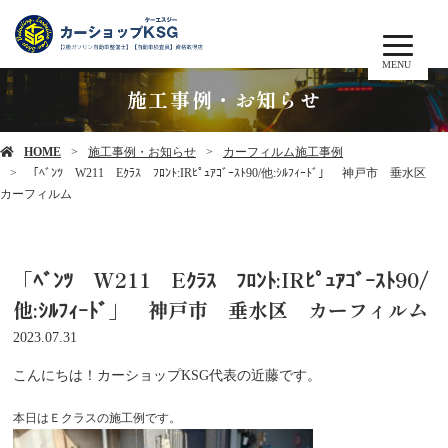
MENU
施工事例・お知らせ
HOME
施工事例・お知らせ
カーフィルム施工事例
「ﾍﾞﾝﾂ W211 Eｸﾗｽ ﾌﾛﾝﾄ:IRﾋﾟｭｱｺﾞｰｽﾄ90/他:ｼﾙﾌｨｰﾄﾞ」 神戸市 垂水区
カーフィルム
「ﾍﾞﾝﾂ W211 Eｸﾗｽ ﾌﾛﾝﾄ:IRﾋﾟｭｱｺﾞｰｽﾄ90/
他:ｼﾙﾌｨｰﾄﾞ」 神戸市 垂水区 カーフィルム
2023.07.31
こんにちは！カーショップKSG代表の近藤です。
本日はＥクラスの施工例です。