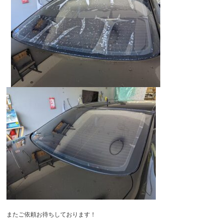
またご依頼お待ちしております！