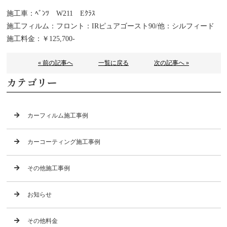
施工車：ﾍﾞﾝﾂ W211 Eｸﾗｽ
施工フィルム：フロント：IRピュアゴースト90/他：シルフィード
施工料金：￥125,700-
« 前の記事へ
一覧に戻る
次の記事へ »
カテゴリー
カーフィルム施工事例
カーコーティング施工事例
その他施工事例
お知らせ
その他料金