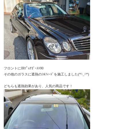
フロントにIRﾋﾟｭｱｺﾞｰｽﾄ90
その他のガラスに遮熱のｼﾙﾌｨｰﾄﾞを施工しました(*^_^*)
どちらも遮熱効果があり、人気の商品です！